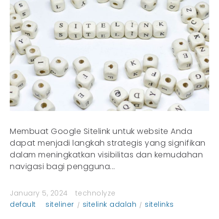
Membuat Google Sitelink untuk website Anda
dapat menjadi langkah strategis yang signifikan
dalam meningkatkan visibilitas dan kemudahan
navigasi bagi pengguna...
January 5, 2024
technolyze
default
siteliner
sitelink adalah
sitelinks