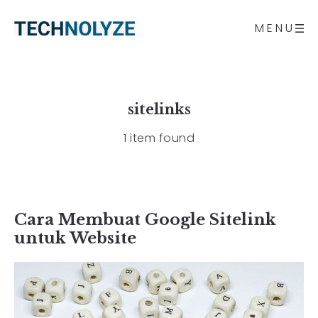
MENU
sitelinks
1 item found
Cara Membuat Google Sitelink
untuk Website